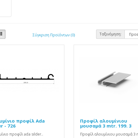
Ταξινόμηση:
Σύγκριση Προϊόντων (0)
υμίνιο προφίλ Ada
Προφίλ αλουμίνιου
er - 726
μουσαμά 3 mtr. 199. 3
ίνιο προφίλ ada silder..
Προφίλ αλουμίνιου μουσαμά 3 mt