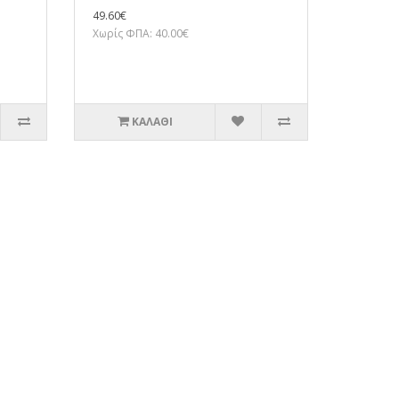
49.60€
Χωρίς ΦΠΑ: 40.00€
ΚΑΛΆΘΙ