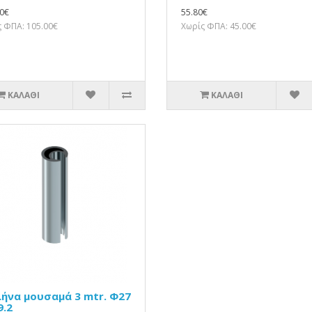
0€
55.80€
 ΦΠΑ: 105.00€
Χωρίς ΦΠΑ: 45.00€
ΚΑΛΆΘΙ
ΚΑΛΆΘΙ
ήνα μουσαμά 3 mtr. Φ27
9.2