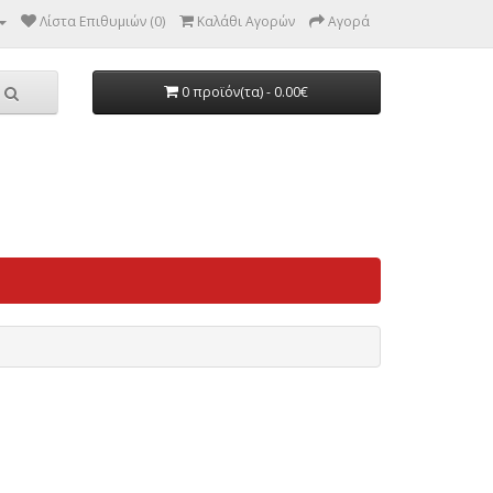
Λίστα Επιθυμιών (0)
Καλάθι Αγορών
Αγορά
0 προϊόν(τα) - 0.00€