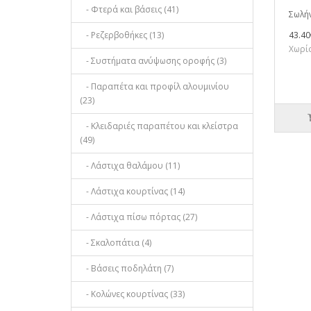
- Φτερά και βάσεις (41)
Σωλήν
- Ρεζερβοθήκες (13)
43.40
Χωρίς
- Συστήματα ανύψωσης οροφής (3)
- Παραπέτα και προφίλ αλουμινίου
(23)
- Κλειδαριές παραπέτου και κλείστρα
(49)
- Λάστιχα θαλάμου (11)
- Λάστιχα κουρτίνας (14)
- Λάστιχα πίσω πόρτας (27)
- Σκαλοπάτια (4)
- Βάσεις ποδηλάτη (7)
- Κολώνες κουρτίνας (33)