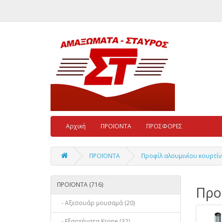
Αρχική
ΠΡΟΪΟΝΤΑ
ΠΡΟΣΦΟΡΕΣ
ΠΡΟΪΟΝΤΑ
Προφίλ αλουμινίου κουρτίν
ΠΡΟΪΟΝΤΑ (716)
Προ
- Αξεσουάρ μουσαμά (20)
- Εξαρτήματα Krone (32)