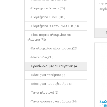
130.2
- Εξαρτήματα Schmitz (65)
Χωρίς
- Εξαρτήματα KOGEL (103)
- Εξαρτήματα SCHWARZMULLER (63)
- Πίσω πόρτες αλουμινίου και
κλείστρα (78)
- Κιτ αλουμινίου πίσω πορτας (26)
- Μεντεσέδες (35)
- Προφίλ αλουμινίου κουρτίνας (4)
- Βάσεις για πατώματα (9)
- Βάσεις για πυροσβεστήρα (3)
- Τάκοι πλαστικοί (6)
Σωλ
- Τάκοι κρούσεως και ράουλα (54)
- 19