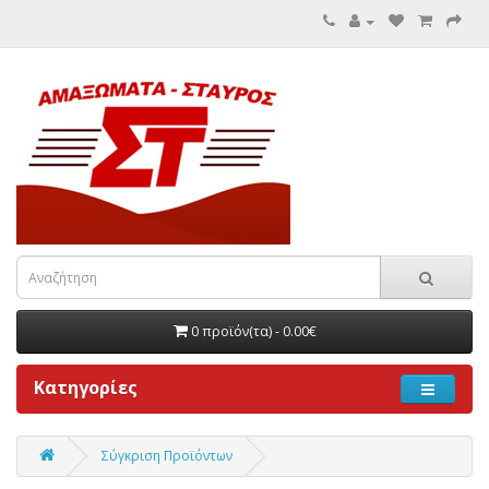
0 προϊόν(τα) - 0.00€
Κατηγορίες
Σύγκριση Προϊόντων