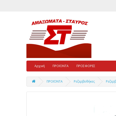
Αρχική
ΠΡΟΪΟΝΤΑ
ΠΡΟΣΦΟΡΕΣ
ΠΡΟΪΟΝΤΑ
Ρεζερβοθήκες
Ρεζερβ