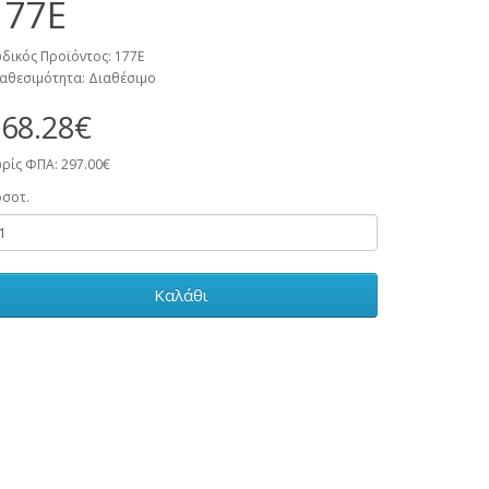
177Ε
δικός Προϊόντος: 177E
αθεσιμότητα: Διαθέσιμο
68.28€
ρίς ΦΠΑ: 297.00€
σοτ.
Καλάθι